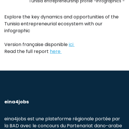
Tunisia entrepreneurship profile -Infographics -
Explore the key dynamics and opportunities of the
Tunisia entrepreneurial ecosystem with our
infographic
Version française disponible
ici
Read the full report
here
eina4jobs
eina4jobs est une plateforme régionale portée par
la BAD avec le concours du Partenariat dano-arabe