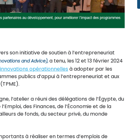
vers son initiative de soutien à l’entrepreneuriat
a tenu, les 12 et 13 février 2024
nnovations and Advice),
 innovations opérationnelles
à adopter par les
ammes publics d’appui à l’entrepreneuriat et aux
 (TPME).
 l’atelier a réuni des délégations de l’Égypte, du
 l’Emploi, des Finances, de l’Économie et de la
ailleurs de fonds, du secteur privé, du monde
importants à réaliser en termes d’emplois de