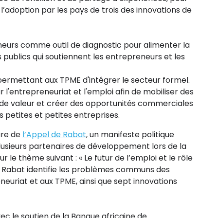
 l’adoption par les pays de trois des innovations de
eurs comme outil de diagnostic pour alimenter la
publics qui soutiennent les entrepreneurs et les
ermettant aux TPME d'intégrer le secteur formel.
l'entrepreneuriat et l'emploi afin de mobiliser des
 de valeur et créer des opportunités commerciales
 petites et petites entreprises.
ture de
l’Appel de Rabat
, un manifeste politique
plusieurs partenaires de développement lors de la
 le thème suivant : « Le futur de l’emploi et le rôle
de Rabat identifie les problèmes communs des
euriat et aux TPME, ainsi que sept innovations
c le soutien de la Banque africaine de