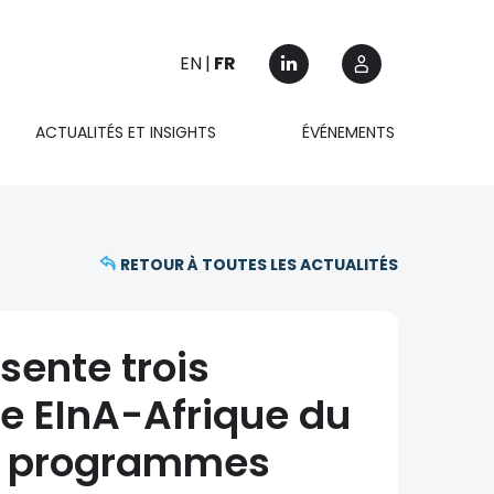
EN
FR
ACTUALITÉS ET INSIGHTS
ÉVÉNEMENTS
RETOUR À TOUTES LES ACTUALITÉS
ente trois
ve EInA-Afrique du
es programmes