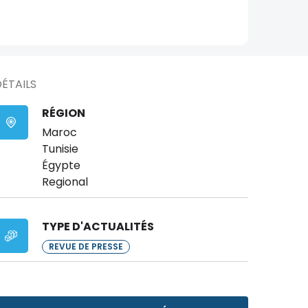
ÉTAILS
RÉGION
Maroc
Tunisie
Égypte
Regional
TYPE D'ACTUALITÉS
REVUE DE PRESSE