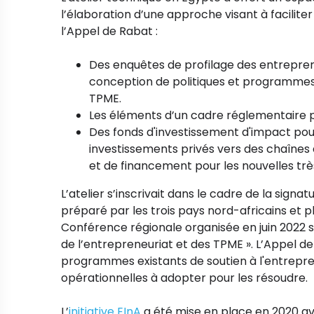
l’élaboration d’une approche visant à faciliter
l’Appel de Rabat :
Des enquêtes de profilage des entrepren
conception de politiques et programmes 
TPME.
Les éléments d’un cadre réglementaire p
Des fonds d'investissement d'impact pour 
investissements privés vers des chaînes
et de financement pour les nouvelles très
L’atelier s’inscrivait dans le cadre de la signa
préparé par les trois pays nord-africains et 
Conférence régionale organisée en juin 2022 sur
de l’entrepreneuriat et des TPME ». L’Appel 
programmes existants de soutien à l'entrepren
opérationnelles à adopter pour les résoudre.
L’
initiative EInA
a été mise en place en 2020 ave