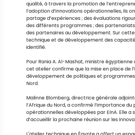
qualité, à travers la promotion de l’entrepre
l’adoption d’innovations opérationnelles, ils on
partage d’expériences ; des évaluations rigo
des différents programmes ; des partenariats 
des partenaires au développement. Sur cette 
technique et de développement des capacités i
identifié.
Pour Rania A. Al-Mashat, ministre égyptienne d
cet atelier confirme que la mise en place de l’
développement de politiques et programmes i
Nord.
Malinne Blomberg, directrice générale adjoin
l’Afrique du Nord, a confirmé l’importance du
opérationnelles développées par EInA. Elle a s
d’accueillir la prochaine réunion sur les innov
L'atelier technique en Égypte a offert un esp