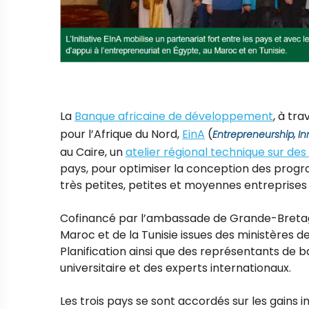
La
Banque africaine de développement
, à tra
pour l’Afrique du Nord,
EinA
(
Entrepreneurship, I
au Caire, un
atelier régional technique sur des
pays, pour optimiser la conception des progr
très petites, petites et moyennes entreprises
Cofinancé par l’ambassade de Grande-Bretagne,
Maroc et de la Tunisie issues des ministères de
Planification ainsi que des représentants de b
universitaire et des experts internationaux.
Les trois pays se sont accordés sur les gains 