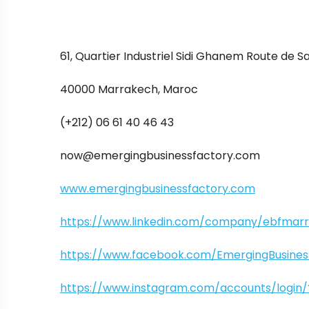
61, Quartier Industriel Sidi Ghanem Route de Saf
40000 Marrakech, Maroc
(+212) 06 61 40 46 43
now@emergingbusinessfactory.com
www.emergingbusinessfactory.com
https://www.linkedin.com/company/ebfmar
https://www.facebook.com/EmergingBusines
https://www.instagram.com/accounts/login/