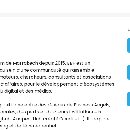
D
nem de Marrakech depuis 2015, EBF est un
ée au sein d’une communauté qui rassemble
rmateurs, chercheurs, consultants et associations.
s d’affaires, pour le développement d’écosystèmes
u digital et des médias.
 positionne entre des réseaux de Business Angels,
onales, d’experts et d’acteurs institutionnels
hrib, Anapec, Hub créatif Onudi, etc). Il propose
ng et de l'évènementiel.