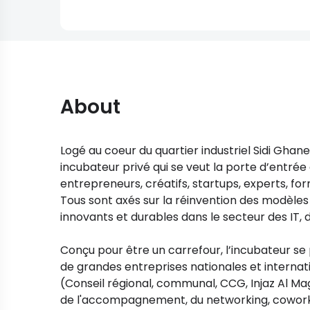
About
Logé au coeur du quartier industriel Sidi Gha
incubateur privé qui se veut la porte d’entr
entrepreneurs, créatifs, startups, experts, fo
Tous sont axés sur la réinvention des modèle
innovants et durables dans le secteur des IT, d
Conçu pour être un carrefour, l’incubateur se
de grandes entreprises nationales et internati
(Conseil régional, communal, CCG, Injaz Al Mag
de l'accompagnement, du networking, coworki