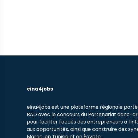
eina4jobs
eina4jobs est une plateforme régionale porté
BAD avec le concours du Partenariat dano-a
pour faciliter l'accès des entrepreneurs à l'in
aux opportunités, ainsi que construire des syn
Maroc, en Tunisie et en Égypte.