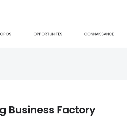
ROPOS
OPPORTUNITÉS
CONNAISSANCE
on
g Business Factory